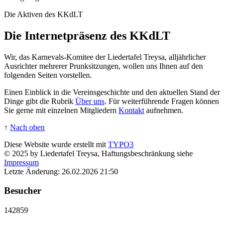
Die Aktiven des KKdLT
Die Internetpräsenz des KKdLT
Wir, das Karnevals-Komitee der Liedertafel Treysa, alljährlicher
Ausrichter mehrerer Prunksitzungen, wollen uns Ihnen auf den
folgenden Seiten vorstellen.
Einen Einblick in die Vereinsgeschichte und den aktuellen Stand der
Dinge gibt die Rubrik
Über uns
. Für weiterführende Fragen können
Sie gerne mit einzelnen Mitgliedern
Kontakt
aufnehmen.
↑
Nach oben
Diese Website wurde erstellt mit
TYPO3
© 2025 by Liedertafel Treysa, Haftungsbeschränkung siehe
Impressum
Letzte Änderung: 26.02.2026 21:50
Besucher
142859